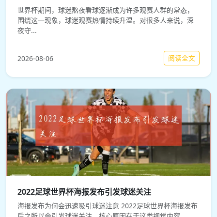
世界杯期间，球迷熬夜看球逐渐成为许多观赛人群的常态，
围绕这一现象，球迷观赛热情持续升温。对很多人来说，深
夜守...
阅读全文
2026-08-06
2022足球世界杯海报发布引发球迷关注
海报发布为何会迅速吸引球迷注意 2022足球世界杯海报发布
后之所以会引发球迷关注，核心原因在于这类视觉内容...