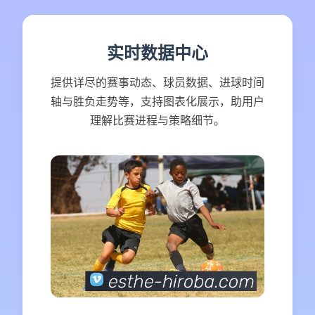
实时数据中心
提供详尽的赛事动态、球员数据、进球时间
轴与胜负走势等，支持图表化展示，助用户
理解比赛进程与策略细节。