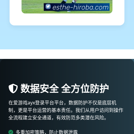
数据安全 全方位防护
在爱游戏ayx登录平台平台，数据防护不仅是底层机
制，更是平台运营的基本责任。我们从用户访问到操作
全流程建立安全通道，有效防范多类潜在风险。
多重加密策略，防止数据泄露