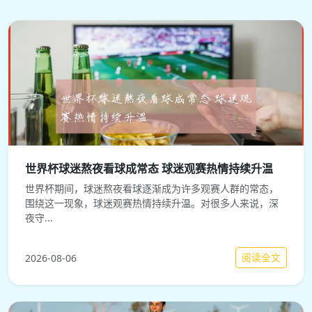
世界杯球迷熬夜看球成常态 球迷观赛热情持续升温
世界杯期间，球迷熬夜看球逐渐成为许多观赛人群的常态，
围绕这一现象，球迷观赛热情持续升温。对很多人来说，深
夜守...
阅读全文
2026-08-06