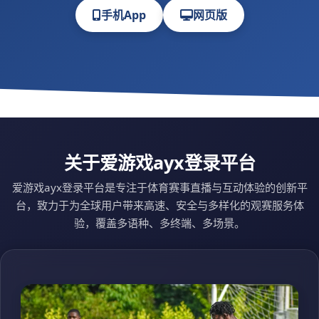
手机App
网页版
关于爱游戏ayx登录平台
爱游戏ayx登录平台是专注于体育赛事直播与互动体验的创新平
台，致力于为全球用户带来高速、安全与多样化的观赛服务体
验，覆盖多语种、多终端、多场景。