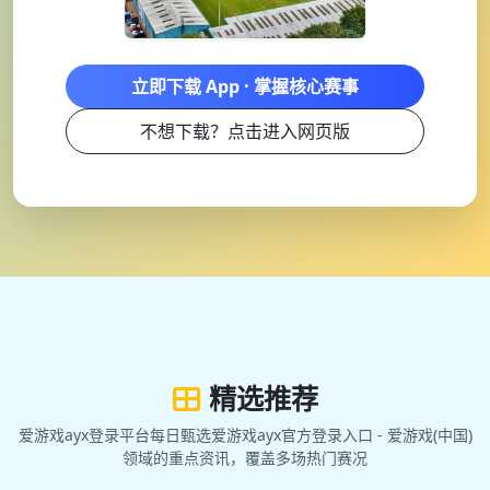
立即下载 App · 掌握核心赛事
不想下载？点击进入网页版
精选推荐
爱游戏ayx登录平台每日甄选爱游戏ayx官方登录入口 - 爱游戏(中国)
领域的重点资讯，覆盖多场热门赛况