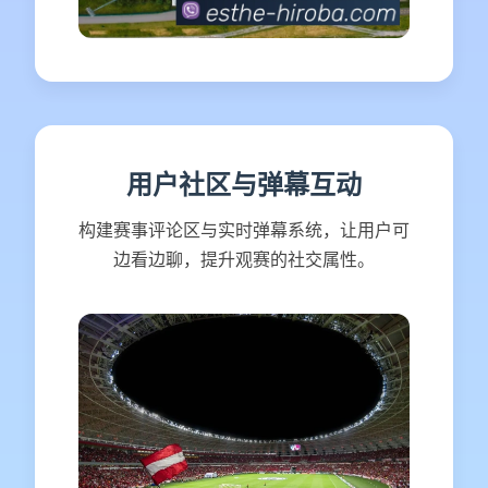
用户社区与弹幕互动
构建赛事评论区与实时弹幕系统，让用户可
边看边聊，提升观赛的社交属性。