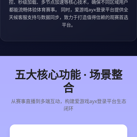
控、秒级加载、多节点加速等核心技术，确保不同区域用户
都能流畅体验体育赛事。 同时，爱游戏ayx登录平台提供全
天候客服支持与数据同步，致力于打造值得信赖的观赛首选
平台。
五大核心功能 · 场景整
合
从赛事直播到多端互动，构建爱游戏ayx登录平台生态
闭环