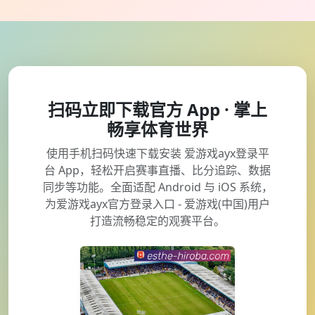
扫码立即下载官方 App · 掌上
畅享体育世界
使用手机扫码快速下载安装 爱游戏ayx登录平
台 App，轻松开启赛事直播、比分追踪、数据
同步等功能。全面适配 Android 与 iOS 系统，
为爱游戏ayx官方登录入口 - 爱游戏(中国)用户
打造流畅稳定的观赛平台。